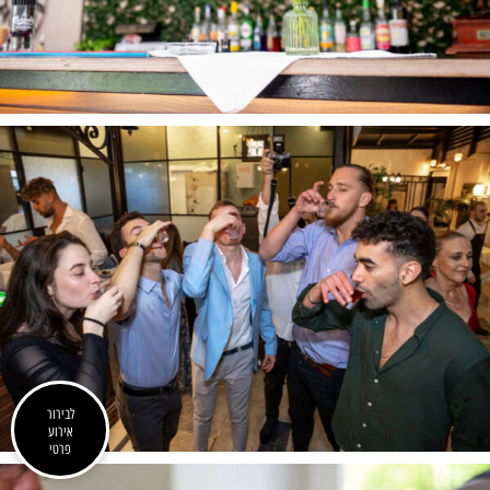
לבירור
אירוע
פרטי