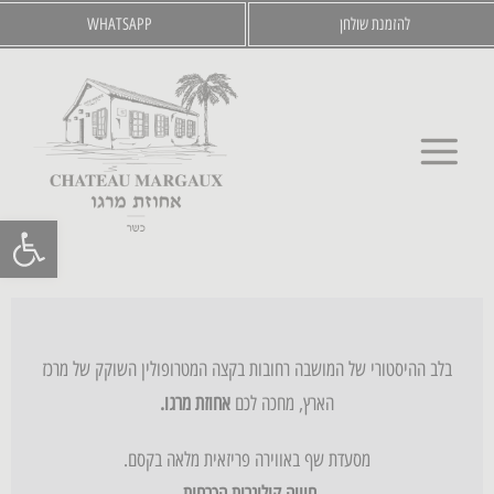
לג
להזמנת שולחן
WHATSAPP
תוכן
פתח סרגל נ
בלב ההיסטורי של המושבה רחובות בקצה המטרופולין השוקק של מרכז
הארץ, מחכה לכם
אחוזת מרגו.
מסעדת שף באווירה פריזאית מלאה בקסם.
חוויה קולינרית הכרחית.