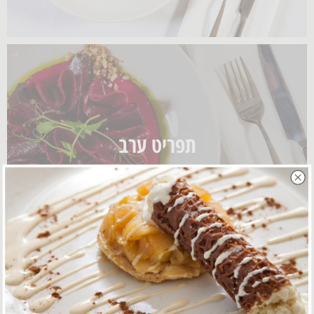
תפריט ערב