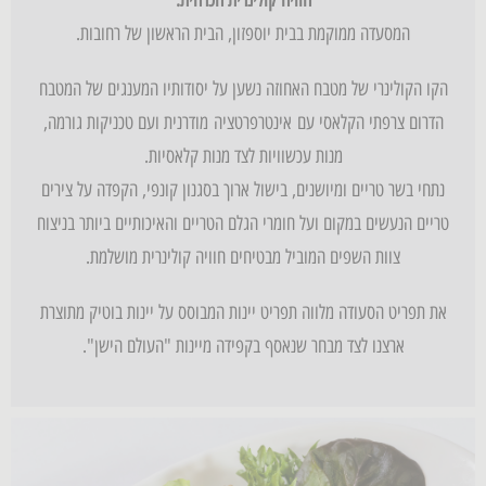
המסעדה ממוקמת בבית יוספזון, הבית הראשון של רחובות.
הקו הקולינרי של מטבח האחוזה נשען על יסודותיו המענגים של המטבח
הדרום צרפתי הקלאסי עם אינטרפרטציה מודרנית ועם טכניקות גורמה,
מנות עכשוויות לצד מנות קלאסיות.
נתחי בשר טריים ומיושנים, בישול ארוך בסגנון קונפי, הקפדה על צירים
טריים הנעשים במקום ועל חומרי הגלם הטריים והאיכותיים ביותר בניצוח
צוות השפים המוביל מבטיחים חוויה קולינרית מושלמת.
את תפריט הסעודה מלווה תפריט יינות המבוסס על יינות בוטיק מתוצרת
ארצנו לצד מבחר שנאסף בקפידה מיינות "העולם הישן".